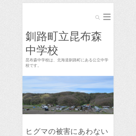
Search
釧路町立昆布森
中学校
昆布森中学校は、北海道釧路町にある公立中学
校です。
ヒグマの被害にあわない