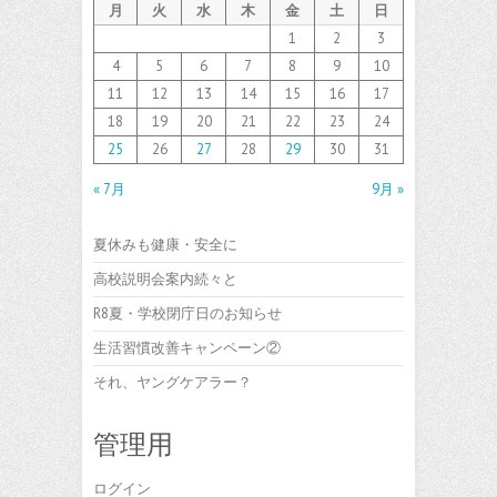
月
火
水
木
金
土
日
1
2
3
4
5
6
7
8
9
10
11
12
13
14
15
16
17
18
19
20
21
22
23
24
25
26
27
28
29
30
31
« 7月
9月 »
夏休みも健康・安全に
高校説明会案内続々と
R8夏・学校閉庁日のお知らせ
生活習慣改善キャンペーン②
それ、ヤングケアラー？
管理用
ログイン