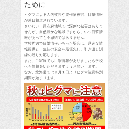
ために
ヒグマによる人的被害や農作物被害、目撃情報
が連日報道されています。
さいわい、昆布森地域では深刻な被害はありま
せんが、自然豊かな地域ですから、いつ目撃情
報があっても不思議ではありません。
学校周辺で目撃情報があった場合は、迅速な情
報提供と、生徒の安全を最優先し、引き渡し訓
練の通り対応します。
また、ご家庭でも目撃情報がありましたら学校
へも情報をいただきますようお願いします。
なお、北海道では９月１日よりヒグマ注意特別
期間が始まります。