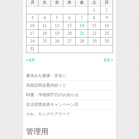
月
火
水
木
金
土
日
1
2
3
4
5
6
7
8
9
10
11
12
13
14
15
16
17
18
19
20
21
22
23
24
25
26
27
28
29
30
31
« 6月
8月 »
夏休みも健康・安全に
高校説明会案内続々と
R8夏・学校閉庁日のお知らせ
生活習慣改善キャンペーン②
それ、ヤングケアラー？
管理用