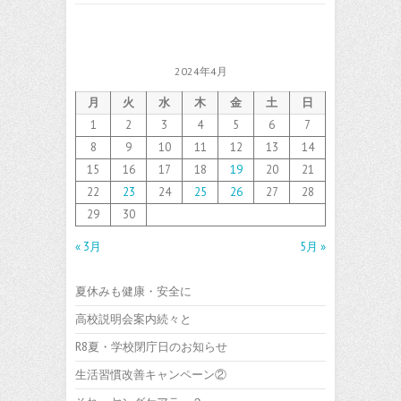
2024年4月
月
火
水
木
金
土
日
1
2
3
4
5
6
7
8
9
10
11
12
13
14
15
16
17
18
19
20
21
22
23
24
25
26
27
28
29
30
« 3月
5月 »
夏休みも健康・安全に
高校説明会案内続々と
R8夏・学校閉庁日のお知らせ
生活習慣改善キャンペーン②