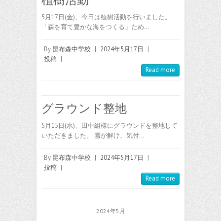
5月17日(金)、今日は植樹活動を行いました。
「森を育て豊かな海をつくる」ため…
By
昆布森中学校
|
2024年5月17日
|
投稿
|
Read more
グラウンド整地
5月15日(水)、田中組様にグラウンドを整地して
いただきました。 雪が解け、気付…
By
昆布森中学校
|
2024年5月17日
|
投稿
|
Read more
2024年5月