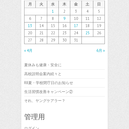
月
火
水
木
金
土
日
1
2
3
4
5
6
7
8
9
10
11
12
13
14
15
16
17
18
19
20
21
22
23
24
25
26
27
28
29
30
31
« 4月
6月 »
夏休みも健康・安全に
高校説明会案内続々と
R8夏・学校閉庁日のお知らせ
生活習慣改善キャンペーン②
それ、ヤングケアラー？
管理用
ログイン