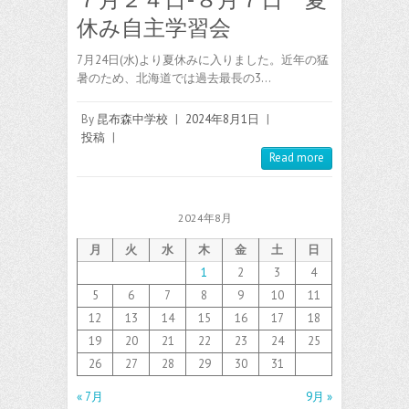
休み自主学習会
7月24日(水)より夏休みに入りました。近年の猛
暑のため、北海道では過去最長の3…
By
昆布森中学校
|
2024年8月1日
|
投稿
|
Read more
2024年8月
月
火
水
木
金
土
日
1
2
3
4
5
6
7
8
9
10
11
12
13
14
15
16
17
18
19
20
21
22
23
24
25
26
27
28
29
30
31
« 7月
9月 »