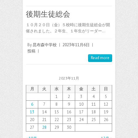
後期生徒総会
１０月２０日（金）５校時に後期生徒総会が開
催されました。２年生、１年生がリーダー…
By
昆布森中学校
|
2023年11月6日
|
投稿
|
Read more
2023年11月
月
火
水
木
金
土
日
1
2
3
4
5
6
7
8
9
10
11
12
13
14
15
16
17
18
19
20
21
22
23
24
25
26
27
28
29
30