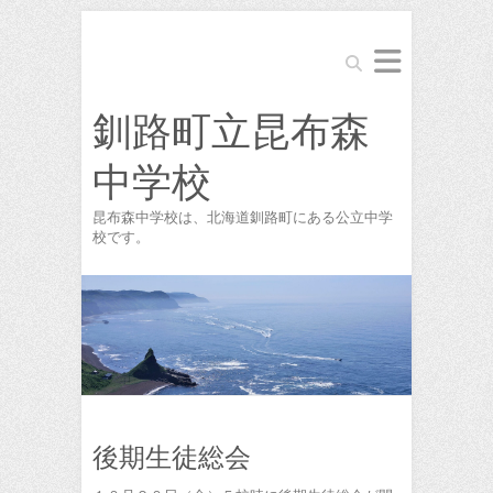
Search
釧路町立昆布森
中学校
昆布森中学校は、北海道釧路町にある公立中学
校です。
後期生徒総会