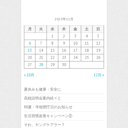
2023年11月
月
火
水
木
金
土
日
1
2
3
4
5
6
7
8
9
10
11
12
13
14
15
16
17
18
19
20
21
22
23
24
25
26
27
28
29
30
« 10月
12月 »
夏休みも健康・安全に
高校説明会案内続々と
R8夏・学校閉庁日のお知らせ
生活習慣改善キャンペーン②
それ、ヤングケアラー？