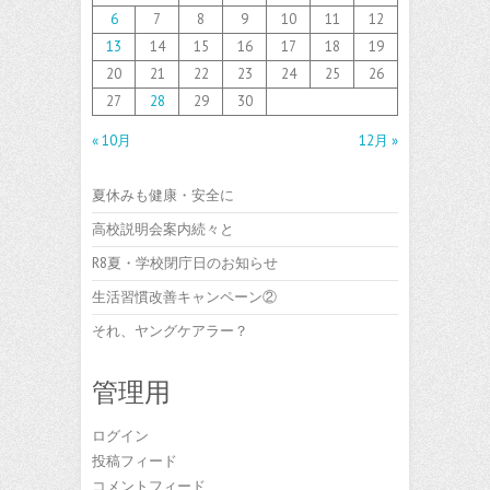
6
7
8
9
10
11
12
13
14
15
16
17
18
19
20
21
22
23
24
25
26
27
28
29
30
« 10月
12月 »
夏休みも健康・安全に
高校説明会案内続々と
R8夏・学校閉庁日のお知らせ
生活習慣改善キャンペーン②
それ、ヤングケアラー？
管理用
ログイン
投稿フィード
コメントフィード